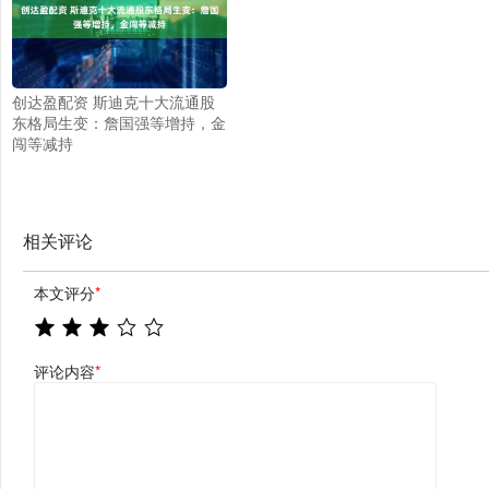
创达盈配资 斯迪克十大流通股
东格局生变：詹国强等增持，金
闯等减持
相关评论
本文评分
*
评论内容
*