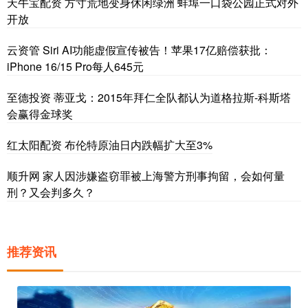
天牛宝配资 方寸荒地变身休闲绿洲 蚌埠一口袋公园正式对外
开放
云资管 Siri AI功能虚假宣传被告！苹果17亿赔偿获批：
iPhone 16/15 Pro每人645元
至德投资 蒂亚戈：2015年拜仁全队都认为道格拉斯-科斯塔
会赢得金球奖
红太阳配资 布伦特原油日内跌幅扩大至3%
顺升网 家人因涉嫌盗窃罪被上海警方刑事拘留，会如何量
刑？又会判多久？
推荐资讯