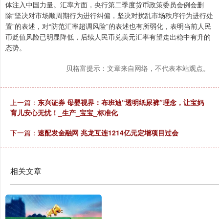
体注入中国力量。汇率方面，央行第二季度货币政策委员会例会删
除“坚决对市场顺周期行为进行纠偏，坚决对扰乱市场秩序行为进行处
置”的表述，对“防范汇率超调风险”的表述也有所弱化，表明当前人民
币贬值风险已明显降低，后续人民币兑美元汇率有望走出稳中有升的
态势。
贝格富提示：文章来自网络，不代表本站观点。
上一篇：
东兴证券 母婴视界：布班迪“透明纸尿裤”理念，让宝妈
育儿安心无忧！_生产_宝宝_标准化
下一篇：
速配发金融网 兆龙互连1214亿元定增项目过会
相关文章