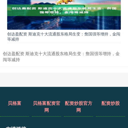
创达盈配资 斯迪克十大流通股东格局生变：詹国强等增持，金闯
等减持
创达盈配资 斯迪克十大流通股东格局生变：詹国强等增持，金
闯等减持
贝格富
贝格富配资官
配资炒股官方
配资炒股
网
网