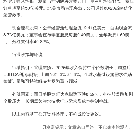
均实现收入增长，测量与控制解决方案部门订单有机增长11%，积压
订单增至约50亿美元。北美市场表现突出，公司通过80/20战略优化
运营效率。
现金流与股息：全年经营活动现金流12.41亿美元，自由现金流
8.73亿美元；董事会宣布季度股息每股0.40美元，全年派息1.60美
元，分红支付率40.82%。
行业政策与环境
业绩指引：管理层预计2026年收入保持中个位数增长，调整后
EBITDA利润率指引上调至21.3%-21.8%。全球水基础设施需求强劲，
智能计量和可持续解决方案为重点领域。
外部因素：同日美股纳斯达克指数下跌0.59%，科技股普跌加剧
个股压力；长期需关注水技术行业需求及成本控制挑战。
以上内容基于公开资料整理，不构成投资建议。
贝格富提示：文章来自网络，不代表本站观点。