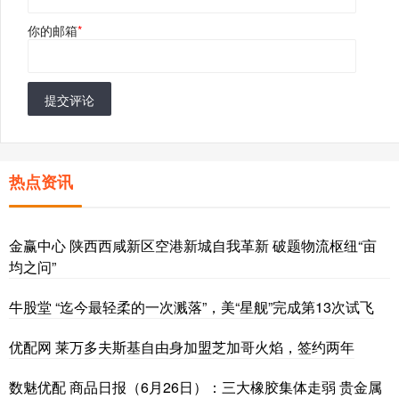
你的邮箱
*
提交评论
热点资讯
金赢中心 陕西西咸新区空港新城自我革新 破题物流枢纽“亩
均之问”
牛股堂 “迄今最轻柔的一次溅落”，美“星舰”完成第13次试飞
优配网 莱万多夫斯基自由身加盟芝加哥火焰，签约两年
数魅优配 商品日报（6月26日）：三大橡胶集体走弱 贵金属