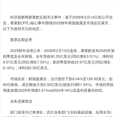
经济观察网赛莱默近期关注事件：基于2026年2月14日前公开信
息，赛莱默(XYL)核心事件围绕2025财年财报披露及市场反应展开，
以下为值得关注的动态：
股票近期走势
2025财年业绩公布：2026年2月10日盘前，赛莱默发布2025年第
四季度及全年财报。全年营收90.35亿美元(同比增长5.51%)，净利润
9.57亿美元(同比增长7.53%)；第四季度营收23.97亿美元(同比增长
6.16%)，净利润3.35亿美元。
市场反应：财报披露后，当日股价下跌8.04%至128.92美元，创
60日新低，成交额放大至6.32亿美元(较前日增51.54%)。市场对营收
增速放缓(2025年增速5.51%vs2024年16%)及盈利质量存担忧。
业务进展情况
部门表现与订单增长：四大业务部门(水利基础设施、应用水等)