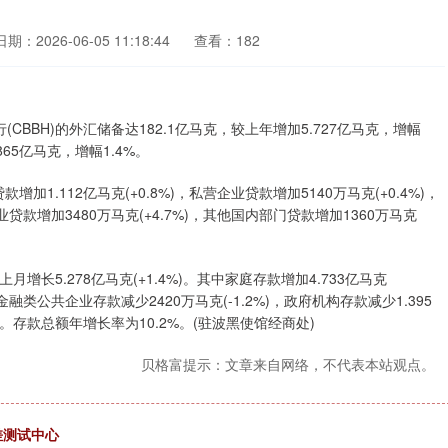
日期：2026-06-05 11:18:44
查看：182
BBH)的外汇储备达182.1亿马克，较上年增加5.727亿马克，增幅
865亿马克，增幅1.4%。
.112亿马克(+0.8%)，私营企业贷款增加5140万马克(+0.4%)，
业贷款增加3480万马克(+4.7%)，其他国内部门贷款增加1360万马克
增长5.278亿马克(+1.4%)。其中家庭存款增加4.733亿马克
期非金融类公共企业存款减少2420万马克(-1.2%)，政府机构存款减少1.395
4%)。存款总额年增长率为10.2%。(驻波黑使馆经商处)
贝格富提示：文章来自网络，不代表本站观点。
差测试中心