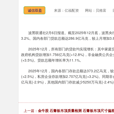
诚信双盈
来源：亿福配资
网站：贝格富
波黑联通社2月6日报道。截至2025年12月底，波黑央行(C
3.2%。国内各部门贷款总额达286.9亿马克，较上月增加3.
2025年12月，所有部门的贷款均实现增长：其中家庭贷款增加1
政府机构贷款增加1.756亿马克(+12.8%)，非金融类公共企
(+3.5%)。贷款总额年增长率为11.1%。
2025年12月，国内各部门存款总额达373.2亿马克，较上月
(+2.5%)，私营企业存款增加2.707亿马克(+3.2%)。同
亿马克(-2.9%)，其他国内部门存款减少5250万马克(-2.
上一篇：
金牛股 石膏板吊顶质量检测 石膏板吊顶尺寸偏