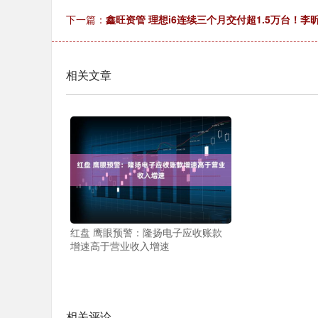
下一篇：
鑫旺资管 理想i6连续三个月交付超1.5万台！
相关文章
红盘 鹰眼预警：隆扬电子应收账款
增速高于营业收入增速
相关评论