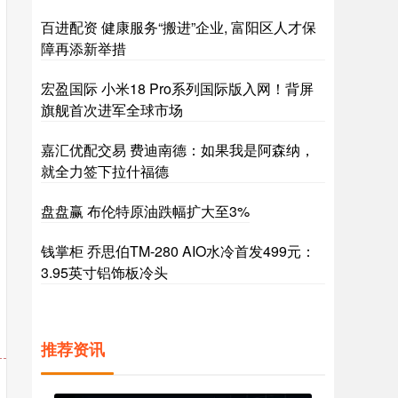
百进配资 健康服务“搬进”企业, 富阳区人才保
障再添新举措
宏盈国际 小米18 Pro系列国际版入网！背屏
旗舰首次进军全球市场
嘉汇优配交易 费迪南德：如果我是阿森纳，
就全力签下拉什福德
盘盘赢 布伦特原油跌幅扩大至3%
钱掌柜 乔思伯TM-280 AIO水冷首发499元：
3.95英寸铝饰板冷头
推荐资讯