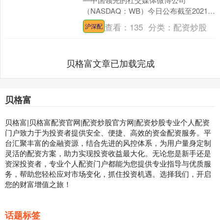
（NASDAQ：WB）今日公布截至2021年
3月31日的第一季度未经审计的财务报
查看：
135
分类：
配资炒股
沪深配
告。....
贝格富文章已加载完成
贝格富
贝格富|贝格富配资官网|配资炒股官方网|配资炒股专业个人配资
门户致力于为投资者提供安全、便捷、高效的资金配资服务。平
台汇聚丰富的金融资源，结合先进的风控体系，为用户量身定制
灵活的配资方案，助力实现投资收益最大化。无论您是新手还是
资深投资者，专业个人配资门户都能为您提供专业指导与优质服
务，帮助您轻松应对市场变化，抓住投资机遇。选择我们，开启
您的财富增值之旅！
话题标签