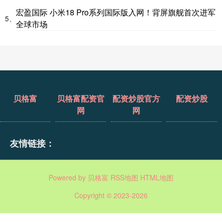
宏盈国际 小米18 Pro系列国际版入网！背屏旗舰首次进军
5、
全球市场
贝格富
贝格富配资官
配资炒股官方
配资炒股
网
网
友情链接：
Powered by
贝格富
RSS地图
HTML地图
Copyright
© 2023-2026