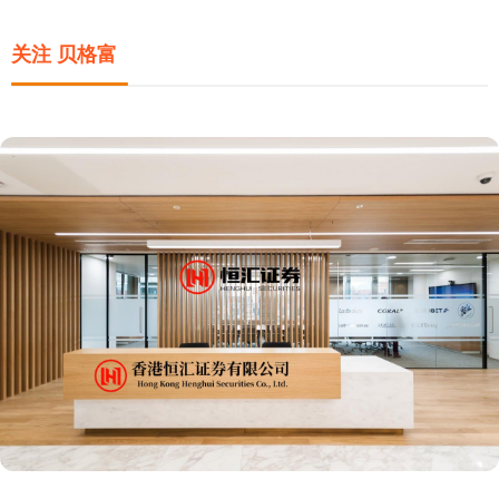
关注 贝格富