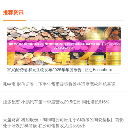
推荐资讯
富兴配资端 和元生物发布2025年年度报告 | 正心Ecosphere
涨中宝 财信证券：下半年货币政策将维持适度宽松的总基调
炫多配资 小鹏汽车第一季度营收29.5亿元 同比增长616%
天盈财富 科翔股份：陶积电公司应用于AI领域的陶瓷基板目前仍
处于研发打样阶段 在公司销售收入占比极小