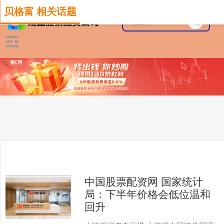
贝格富 相关话题
中国股票配资网 国家统计
局：下半年价格会低位温和
回升